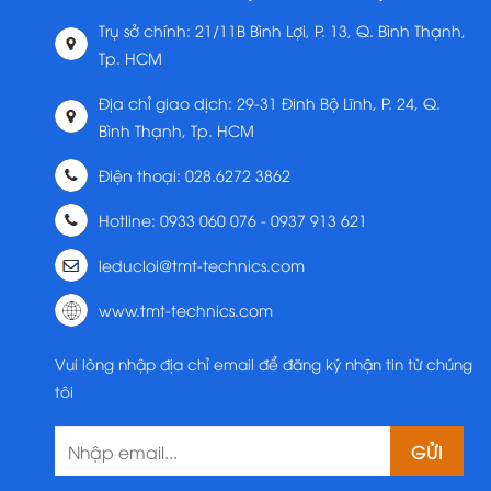
Trụ sở chính: 21/11B Bình Lợi, P. 13, Q. Bình Thạnh,
Tp. HCM
Địa chỉ giao dịch: 29-31 Đinh Bộ Lĩnh, P. 24, Q.
Bình Thạnh, Tp. HCM
Điện thoại: 028.6272 3862
Hotline: 0933 060 076 - 0937 913 621
leducloi@tmt-technics.com
www.tmt-technics.com
Vui lòng nhập địa chỉ email để đăng ký nhận tin từ chúng
tôi