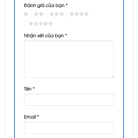
Đánh giá của bạn
*
1
2
3
4
5
Nhận xét của bạn
*
Tên
*
Email
*