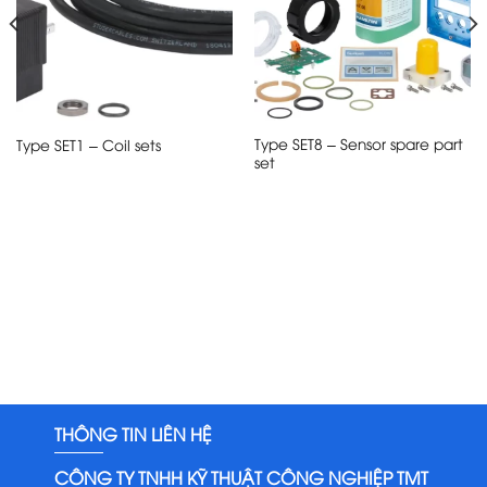
Type SET8 – Sensor spare part
Type SET1 – Coil sets
set
THÔNG TIN LIÊN HỆ
CÔNG TY TNHH KỸ THUẬT CÔNG NGHIỆP TMT