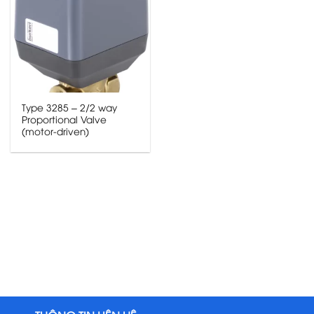
Type 3285 – 2/2 way
Proportional Valve
(motor-driven)