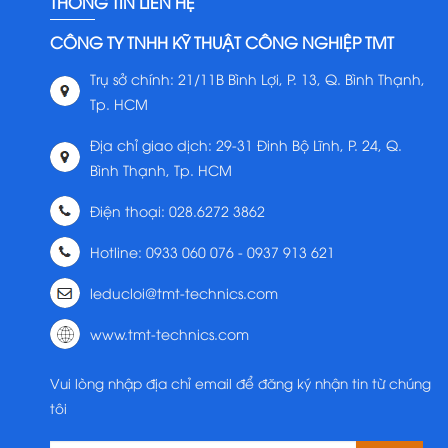
THÔNG TIN LIÊN HỆ
CÔNG TY TNHH KỸ THUẬT CÔNG NGHIỆP TMT
Trụ sở chính: 21/11B Bình Lợi, P. 13, Q. Bình Thạnh,
Tp. HCM
Địa chỉ giao dịch: 29-31 Đinh Bộ Lĩnh, P. 24, Q.
Bình Thạnh, Tp. HCM
Điện thoại: 028.6272 3862
Hotline: 0933 060 076 - 0937 913 621
leducloi@tmt-technics.com
www.tmt-technics.com
Vui lòng nhập địa chỉ email để đăng ký nhận tin từ chúng
tôi