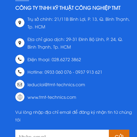
CÔNG TY TNHH KỸ THUẬT CÔNG NGHIỆP TMT
Trụ sở chính: 21/11B Bình Lợi, P. 13, Q. Bình Thạnh,
Tp. HCM
Địa chỉ giao dịch: 29-31 Đinh Bộ Lĩnh, P. 24, Q.
Bình Thạnh, Tp. HCM
Điện thoại: 028.6272 3862
Hotline: 0933 060 076 - 0937 913 621
leducloi@tmt-technics.com
www.tmt-technics.com
Vui lòng nhập địa chỉ email để đăng ký nhận tin từ chúng
tôi