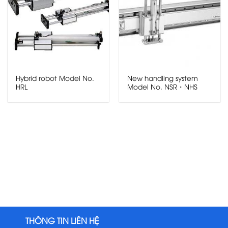
Hybrid robot Model No.
New handling system
HRL
Model No. NSR・NHS
THÔNG TIN LIÊN HỆ