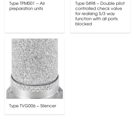
Type TPM001 – Air
Type 0498 – Double pilot
preparation units
controlled check valve
for realising 5/3 way
function with all ports
blocked
Type TVG006 – Silencer