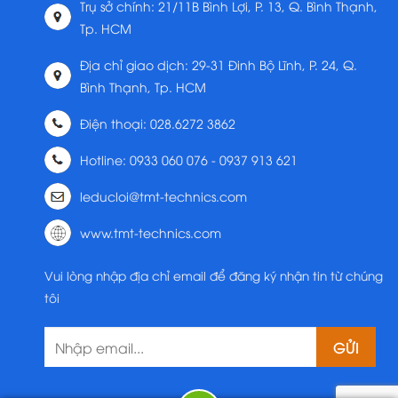
Trụ sở chính: 21/11B Bình Lợi, P. 13, Q. Bình Thạnh,
Tp. HCM
Địa chỉ giao dịch: 29-31 Đinh Bộ Lĩnh, P. 24, Q.
Bình Thạnh, Tp. HCM
Điện thoại: 028.6272 3862
Hotline: 0933 060 076 - 0937 913 621
leducloi@tmt-technics.com
www.tmt-technics.com
Vui lòng nhập địa chỉ email để đăng ký nhận tin từ chúng
tôi