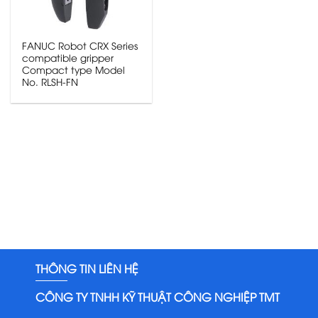
FANUC Robot CRX Series
compatible gripper
Compact type Model
No. RLSH-FN
THÔNG TIN LIÊN HỆ
CÔNG TY TNHH KỸ THUẬT CÔNG NGHIỆP TMT