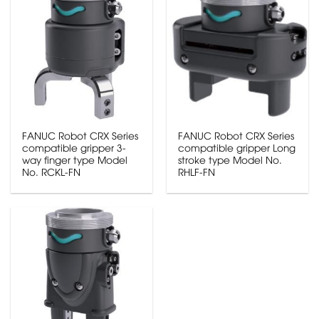
FANUC Robot CRX Series
FANUC Robot CRX Series
compatible gripper 3-
compatible gripper Long
way finger type Model
stroke type Model No.
No. RCKL-FN
RHLF-FN