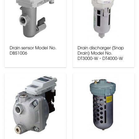
Drain sensor Model No.
Drain discharger (Snap
DBS1006
Drain) Model No.
DT3000-W・DT4000-W