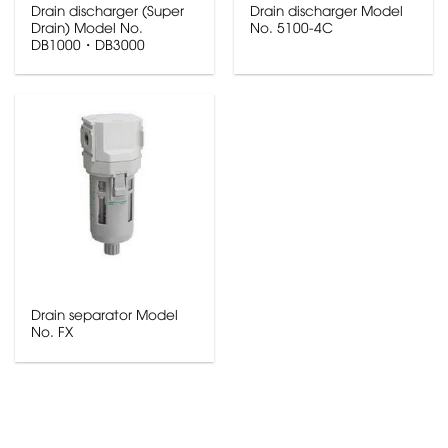
Drain discharger (Super
Drain discharger Model
Drain) Model No.
No. 5100-4C
DB1000・DB3000
Drain separator Model
No. FX