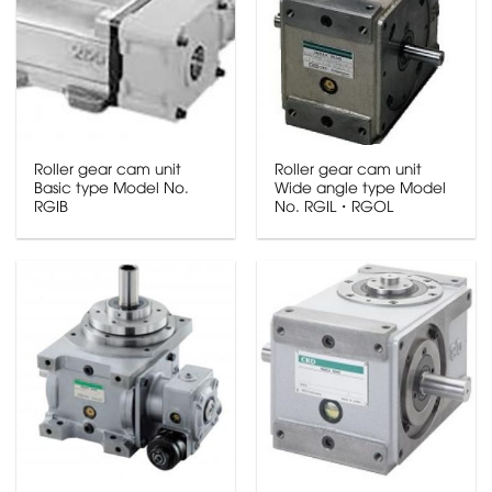
Roller gear cam unit
Roller gear cam unit
Basic type Model No.
Wide angle type Model
RGIB
No. RGIL・RGOL