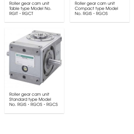
Roller gear cam unit
Roller gear cam unit
Table type Model No.
Compact type Model
RGIT・RGCT
No. RGIS・RGOS
Roller gear cam unit
Standard type Model
No. RGIS・RGOS・RGCS