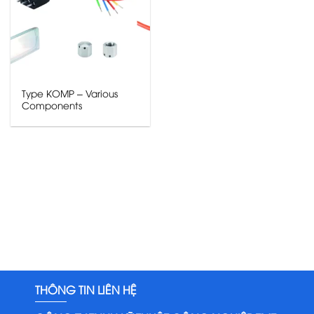
Type KOMP – Various
Components
THÔNG TIN LIÊN HỆ