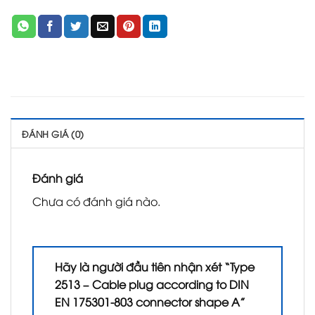
ĐÁNH GIÁ (0)
Đánh giá
Chưa có đánh giá nào.
Hãy là người đầu tiên nhận xét “Type
2513 – Cable plug according to DIN
EN 175301-803 connector shape A”