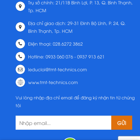
Trụ sở chính: 21/11B Bình Lợi, P. 13, Q. Bình Thạnh,
Tp. HCM
Địa chỉ giao dịch: 29-31 Đinh Bộ Lĩnh, P. 24, Q.
Bình Thạnh, Tp. HCM
Điện thoại: 028.6272 3862
Hotline: 0933 060 076 - 0937 913 621
leducloi@tmt-technics.com
www.tmt-technics.com
Vui lòng nhập địa chỉ email để đăng ký nhận tin từ chúng
tôi