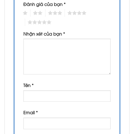
Đánh giá của bạn
*
1
2
3
4
5
Nhận xét của bạn
*
Tên
*
Email
*