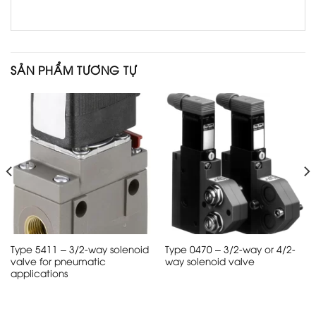
SẢN PHẨM TƯƠNG TỰ
Type 5411 – 3/2-way solenoid
Type 0470 – 3/2-way or 4/2-
valve for pneumatic
way solenoid valve
applications