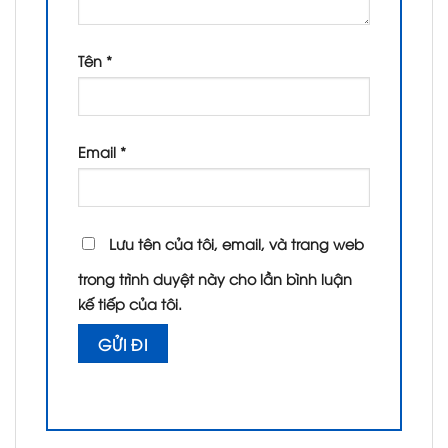
Tên
*
Email
*
Lưu tên của tôi, email, và trang web
trong trình duyệt này cho lần bình luận
kế tiếp của tôi.