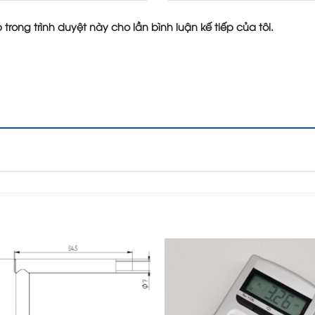
 trong trình duyệt này cho lần bình luận kế tiếp của tôi.