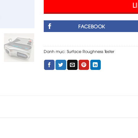
L
FACEBOOK
Danh mục:
Surface Roughness Tester