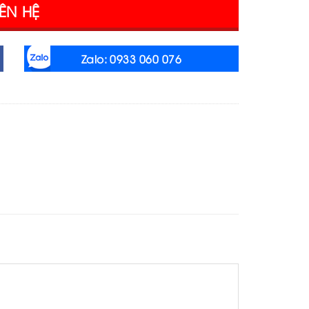
IÊN HỆ
Zalo: 0933 060 076