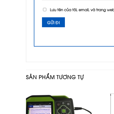
Lưu tên của tôi, email, và trang web
SẢN PHẨM TƯƠNG TỰ