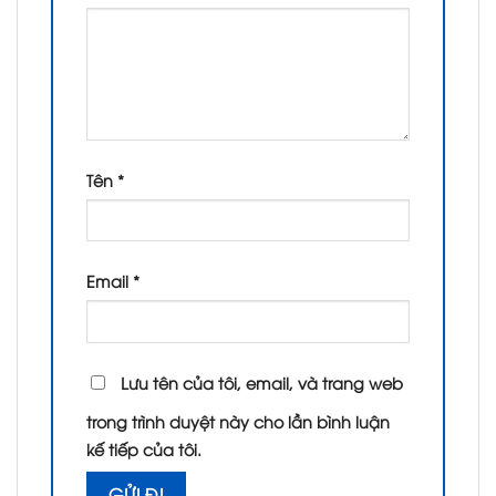
Tên
*
Email
*
Lưu tên của tôi, email, và trang web
trong trình duyệt này cho lần bình luận
kế tiếp của tôi.