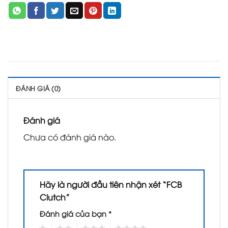
ĐÁNH GIÁ (0)
Đánh giá
Chưa có đánh giá nào.
Hãy là người đầu tiên nhận xét “FCB
Clutch”
Đánh giá của bạn
*