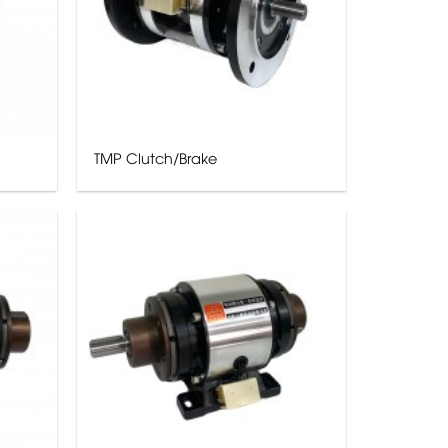
TMP Clutch/Brake