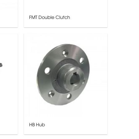
FMT Double Clutch
HB Hub