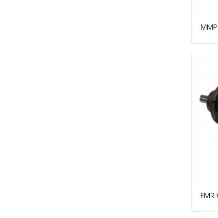
MMP 
FMR 