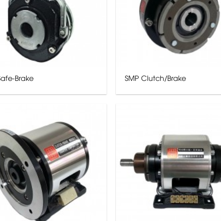
Safe-Brake
SMP Clutch/Brake