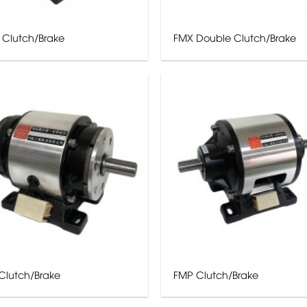
Clutch/Brake
FMX Double Clutch/Brake
Clutch/Brake
FMP Clutch/Brake