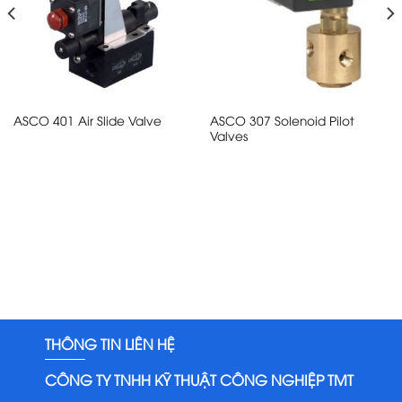
ASCO 307 Solenoid Pilot
ASCO 401 Air Slide Valve
Valves
THÔNG TIN LIÊN HỆ
CÔNG TY TNHH KỸ THUẬT CÔNG NGHIỆP TMT