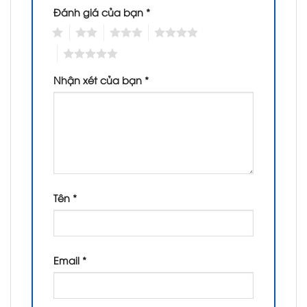
Đánh giá của bạn
*
1
2
3
4
5
Nhận xét của bạn
*
Tên
*
Email
*