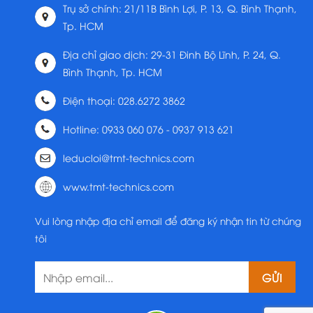
Trụ sở chính: 21/11B Bình Lợi, P. 13, Q. Bình Thạnh,
Tp. HCM
Địa chỉ giao dịch: 29-31 Đinh Bộ Lĩnh, P. 24, Q.
Bình Thạnh, Tp. HCM
Điện thoại: 028.6272 3862
Hotline: 0933 060 076 - 0937 913 621
leducloi@tmt-technics.com
www.tmt-technics.com
Vui lòng nhập địa chỉ email để đăng ký nhận tin từ chúng
tôi