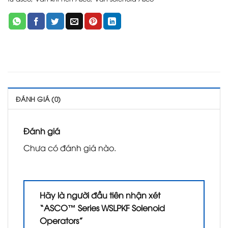
ĐÁNH GIÁ (0)
Đánh giá
Chưa có đánh giá nào.
Hãy là người đầu tiên nhận xét
“ASCO™ Series WSLPKF Solenoid
Operators”