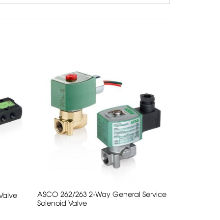
ASCO 262/263 2-Way General Service
Valve
Solenoid Valve