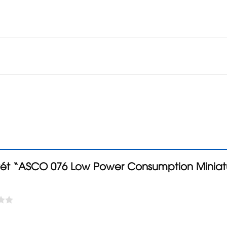
 xét “ASCO 076 Low Power Consumption Miniat