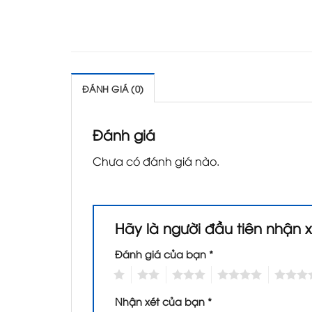
ĐÁNH GIÁ (0)
Đánh giá
Chưa có đánh giá nào.
Hãy là người đầu tiên nhận
Đánh giá của bạn
*
1
2
3
4
5
Nhận xét của bạn
*