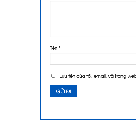
Tên
*
Lưu tên của tôi, email, và trang web