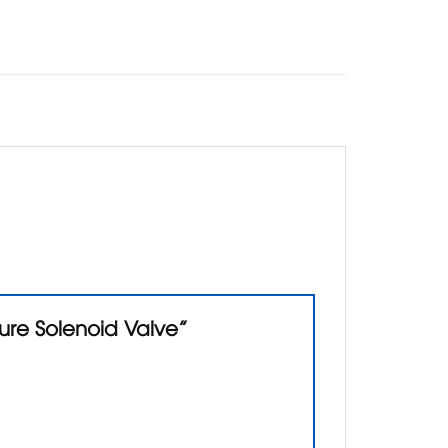
ure Solenoid Valve”