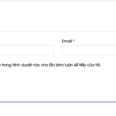
Email
*
 trong trình duyệt này cho lần bình luận kế tiếp của tôi.