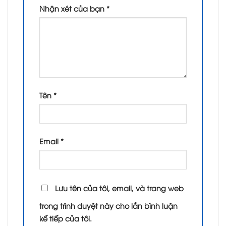
Nhận xét của bạn
*
Tên
*
Email
*
Lưu tên của tôi, email, và trang web
trong trình duyệt này cho lần bình luận
kế tiếp của tôi.