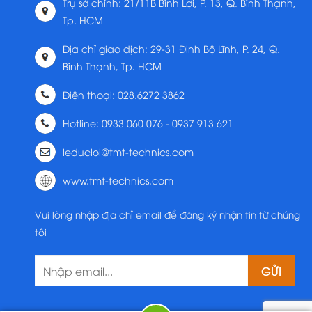
Trụ sở chính: 21/11B Bình Lợi, P. 13, Q. Bình Thạnh,
Tp. HCM
Địa chỉ giao dịch: 29-31 Đinh Bộ Lĩnh, P. 24, Q.
Bình Thạnh, Tp. HCM
Điện thoại: 028.6272 3862
Hotline: 0933 060 076 - 0937 913 621
leducloi@tmt-technics.com
www.tmt-technics.com
Vui lòng nhập địa chỉ email để đăng ký nhận tin từ chúng
tôi