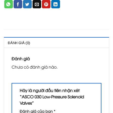
ĐÁNH GIÁ (0)
Đánh giá
Chưa có đánh giá nào.
Hãy là người đầu tiên nhận xét
“ASCO 030 Low-Pressure Solenoid
Valves”
Đánh giá của bạn
*