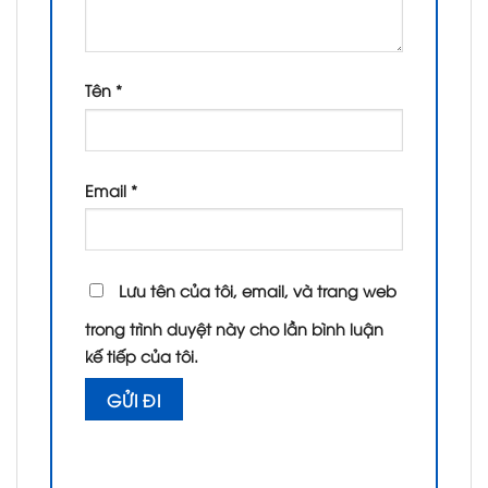
Tên
*
Email
*
Lưu tên của tôi, email, và trang web
trong trình duyệt này cho lần bình luận
kế tiếp của tôi.