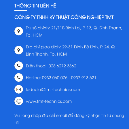
THÔNG TIN LIÊN HỆ
CÔNG TY TNHH KỸ THUẬT CÔNG NGHIỆP TMT
Trụ sở chính: 21/11B Bình Lợi, P. 13, Q. Bình Thạnh,
Tp. HCM
Địa chỉ giao dịch: 29-31 Đinh Bộ Lĩnh, P. 24, Q.
Bình Thạnh, Tp. HCM
Điện thoại: 028.6272 3862
Hotline: 0933 060 076 - 0937 913 621
leducloi@tmt-technics.com
www.tmt-technics.com
Vui lòng nhập địa chỉ email để đăng ký nhận tin từ chúng
tôi