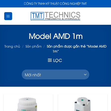
Skip
CÔNG TY TNHH KỸ THUẬT CÔNG NGHIỆP TMT
to
content
Model AMD 1m
Trang chủ
/
Sản phẩm
/
Sản phẩm được gắn thẻ “Model AMD
1m”
LỌC