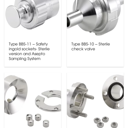
Type BBS-11 – Safety
Type BBS-10 – Sterile
ingold sockets- Sterile
check valve
version and Asepto
Sampling System