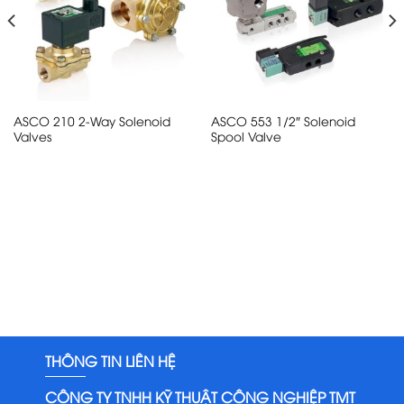
ASCO 210 2-Way Solenoid
ASCO 553 1/2″ Solenoid
Valves
Spool Valve
THÔNG TIN LIÊN HỆ
CÔNG TY TNHH KỸ THUẬT CÔNG NGHIỆP TMT