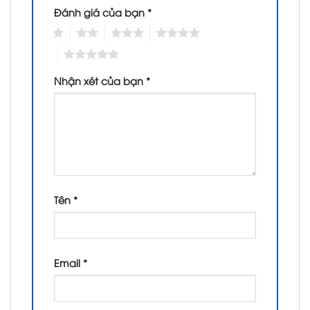
Đánh giá của bạn
*
1
2
3
4
5
Nhận xét của bạn
*
Tên
*
Email
*