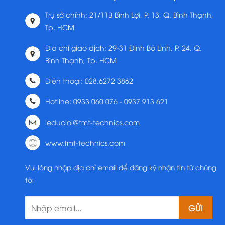
Trụ sở chính: 21/11B Bình Lợi, P. 13, Q. Bình Thạnh,
Tp. HCM
Địa chỉ giao dịch: 29-31 Đinh Bộ Lĩnh, P. 24, Q.
Bình Thạnh, Tp. HCM
Điện thoại: 028.6272 3862
Hotline: 0933 060 076 - 0937 913 621
leducloi@tmt-technics.com
www.tmt-technics.com
Vui lòng nhập địa chỉ email để đăng ký nhận tin từ chúng
tôi