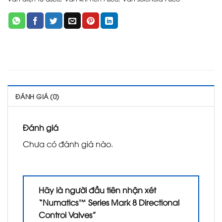
ĐÁNH GIÁ (0)
Đánh giá
Chưa có đánh giá nào.
Hãy là người đầu tiên nhận xét
“Numatics™ Series Mark 8 Directional
Control Valves”