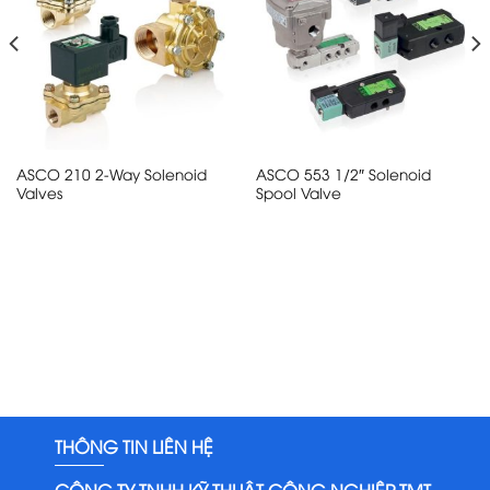
ASCO 210 2-Way Solenoid
ASCO 553 1/2″ Solenoid
Valves
Spool Valve
THÔNG TIN LIÊN HỆ