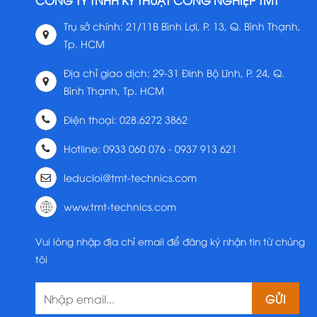
CÔNG TY TNHH KỸ THUẬT CÔNG NGHIỆP TMT
Trụ sở chính: 21/11B Bình Lợi, P. 13, Q. Bình Thạnh,
Tp. HCM
Địa chỉ giao dịch: 29-31 Đinh Bộ Lĩnh, P. 24, Q.
Bình Thạnh, Tp. HCM
Điện thoại: 028.6272 3862
Hotline: 0933 060 076 - 0937 913 621
leducloi@tmt-technics.com
www.tmt-technics.com
Vui lòng nhập địa chỉ email để đăng ký nhận tin từ chúng
tôi