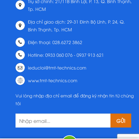
Trụ sở chính: 21/11B Bình Lợi, P. 13, Q. Bình Thạnh,
Tp. HCM
Địa chỉ giao dịch: 29-31 Đinh Bộ Lĩnh, P. 24, Q.
Bình Thạnh, Tp. HCM
Điện thoại: 028.6272 3862
Hotline: 0933 060 076 - 0937 913 621
leducloi@tmt-technics.com
www.tmt-technics.com
Vui lòng nhập địa chỉ email để đăng ký nhận tin từ chúng
tôi