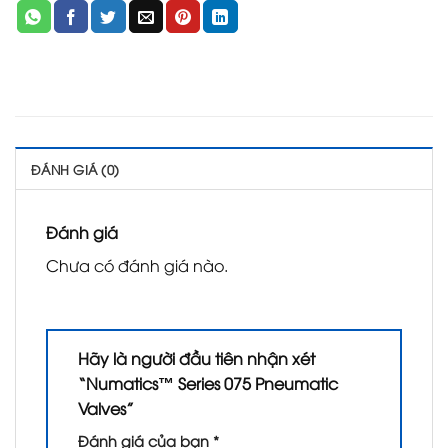
ĐÁNH GIÁ (0)
Đánh giá
Chưa có đánh giá nào.
Hãy là người đầu tiên nhận xét
“Numatics™ Series 075 Pneumatic
Valves”
Đánh giá của bạn
*