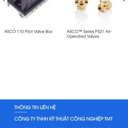
ASCO™ Series P321 Air-
ASCO 110 Pilot Valve Box
Operated Valves
THÔNG TIN LIÊN HỆ
CÔNG TY TNHH KỸ THUẬT CÔNG NGHIỆP TMT