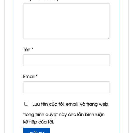
Tên
*
Email
*
Lưu tên của tôi, email, và trang web
trong trình duyệt này cho lần bình luận
kế tiếp của tôi.