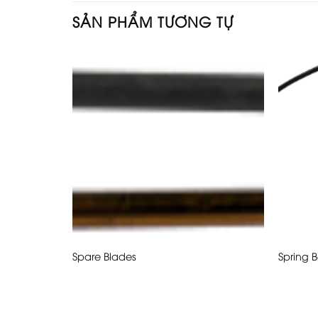
SẢN PHẨM TƯƠNG TỰ
Spare Blades
Spring 