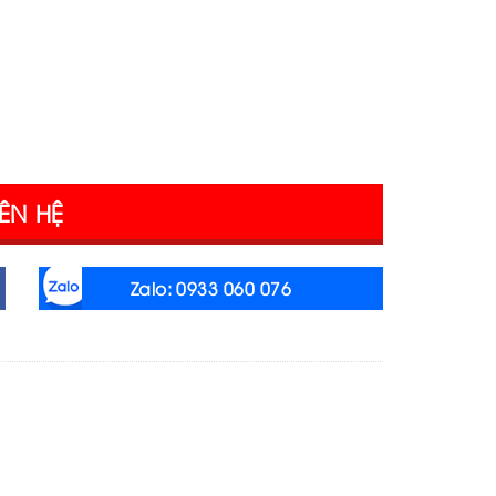
IÊN HỆ
Zalo: 0933 060 076