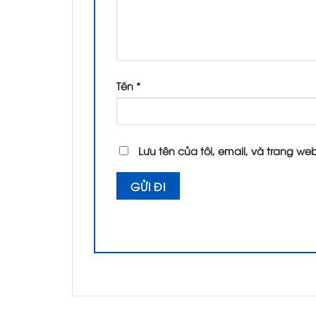
Tên
*
Lưu tên của tôi, email, và trang web