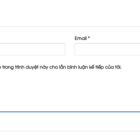
Email
*
 trong trình duyệt này cho lần bình luận kế tiếp của tôi.