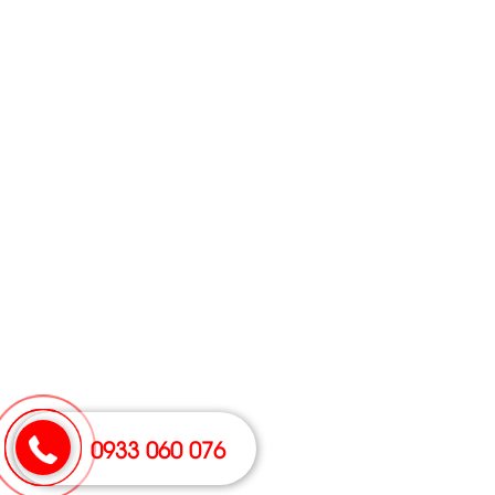
0933 060 076