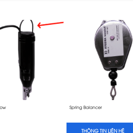
Bow
Spring Balancer
THÔNG TIN LIÊN HỆ