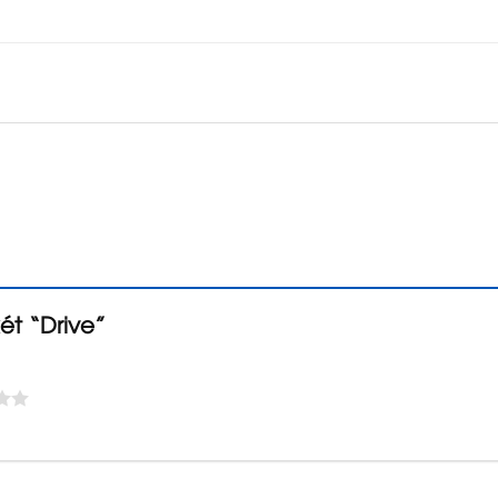
ét “Drive”