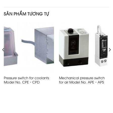
SẢN PHẨM TƯƠNG TỰ
Pressure switch for coolants
Mechanical pressure switch
Model No. CPE・CPD
for air Model No. APE・APS