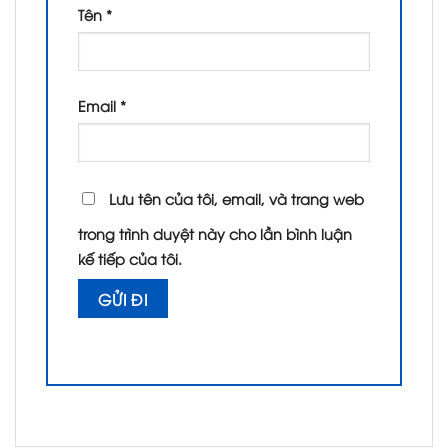
Tên
*
Email
*
Lưu tên của tôi, email, và trang web
trong trình duyệt này cho lần bình luận
kế tiếp của tôi.