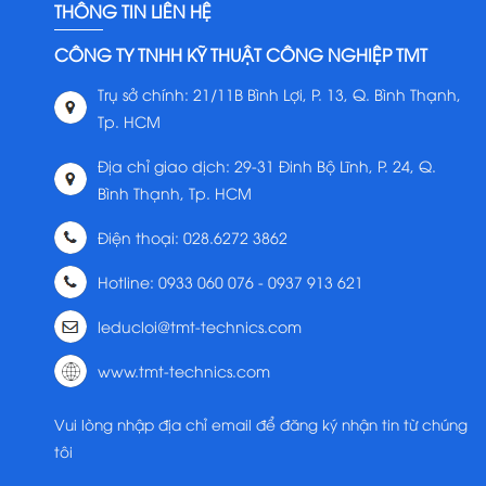
THÔNG TIN LIÊN HỆ
CÔNG TY TNHH KỸ THUẬT CÔNG NGHIỆP TMT
Trụ sở chính: 21/11B Bình Lợi, P. 13, Q. Bình Thạnh,
Tp. HCM
Địa chỉ giao dịch: 29-31 Đinh Bộ Lĩnh, P. 24, Q.
Bình Thạnh, Tp. HCM
Điện thoại: 028.6272 3862
Hotline: 0933 060 076 - 0937 913 621
leducloi@tmt-technics.com
www.tmt-technics.com
Vui lòng nhập địa chỉ email để đăng ký nhận tin từ chúng
tôi