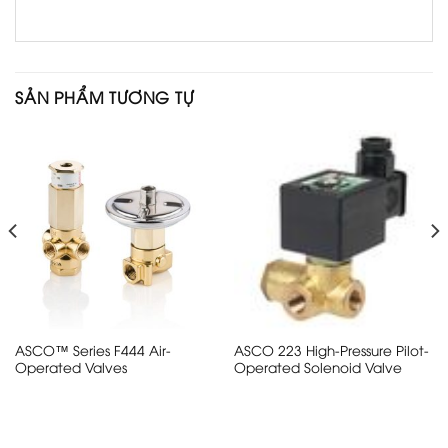
SẢN PHẨM TƯƠNG TỰ
ASCO™ Series F444 Air-
ASCO 223 High-Pressure Pilot-
Operated Valves
Operated Solenoid Valve