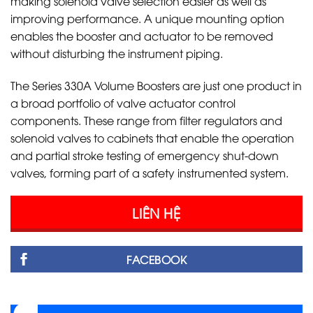
making solenoid valve selection easier as well as
improving performance. A unique mounting option
enables the booster and actuator to be removed
without disturbing the instrument piping.
The Series 330A Volume Boosters are just one product in
a broad portfolio of valve actuator control
components. These range from filter regulators and
solenoid valves to cabinets that enable the operation
and partial stroke testing of emergency shut-down
valves, forming part of a safety instrumented system.
LIÊN HỆ
FACEBOOK