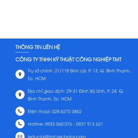
THÔNG TIN LIÊN HỆ
CÔNG TY TNHH KỸ THUẬT CÔNG NGHIỆP TMT
Trụ sở chính: 21/11B Bình Lợi, P. 13, Q. Bình Thạnh,
Tp. HCM
Địa chỉ giao dịch: 29-31 Đinh Bộ Lĩnh, P. 24, Q.
Bình Thạnh, Tp. HCM
Điện thoại: 028.6272 3862
Hotline: 0933 060 076 - 0937 913 621
leducloi@tmt-technics.com