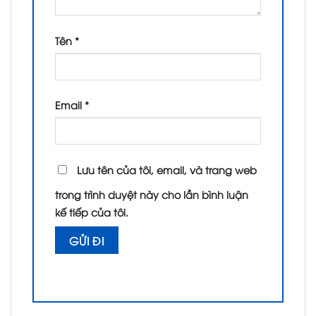
Tên
*
Email
*
Lưu tên của tôi, email, và trang web
trong trình duyệt này cho lần bình luận
kế tiếp của tôi.