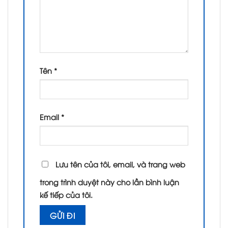
Tên
*
Email
*
Lưu tên của tôi, email, và trang web
trong trình duyệt này cho lần bình luận
kế tiếp của tôi.