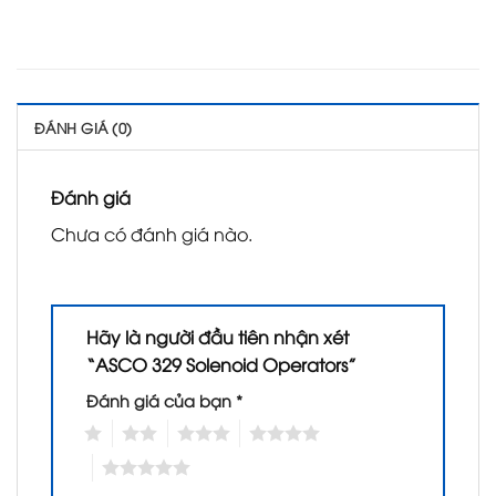
ĐÁNH GIÁ (0)
Đánh giá
Chưa có đánh giá nào.
Hãy là người đầu tiên nhận xét
“ASCO 329 Solenoid Operators”
Đánh giá của bạn
*
1
2
3
4
5