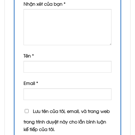
Nhận xét của bạn
*
Tên
*
Email
*
Lưu tên của tôi, email, và trang web
trong trình duyệt này cho lần bình luận
kế tiếp của tôi.