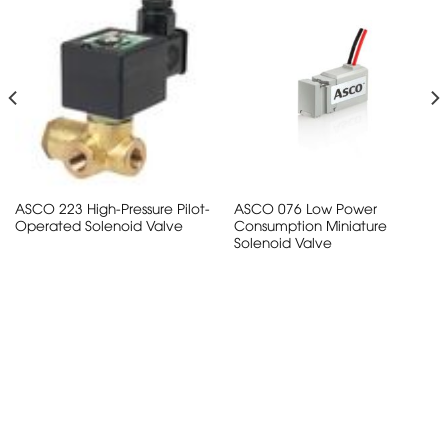
ASCO 223 High-Pressure Pilot-
ASCO 076 Low Power
Operated Solenoid Valve
Consumption Miniature
Solenoid Valve