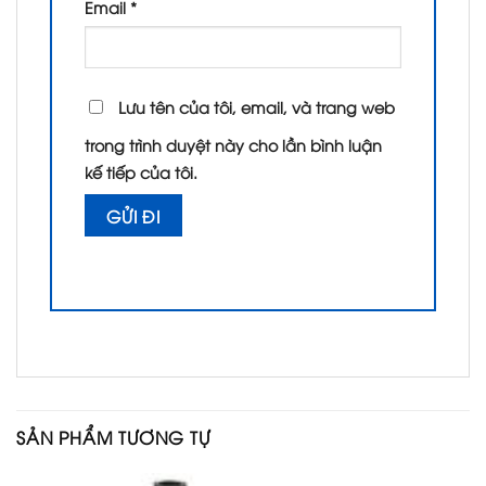
Email
*
Lưu tên của tôi, email, và trang web
trong trình duyệt này cho lần bình luận
kế tiếp của tôi.
SẢN PHẨM TƯƠNG TỰ