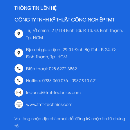
THÔNG TIN LIÊN HỆ
CÔNG TY TNHH KỸ THUẬT CÔNG NGHIỆP TMT
Trụ sở chính: 21/11B Bình Lợi, P. 13, Q. Bình Thạnh,
Tp. HCM
Địa chỉ giao dịch: 29-31 Đinh Bộ Lĩnh, P. 24, Q.
Bình Thạnh, Tp. HCM
Điện thoại: 028.6272 3862
Hotline: 0933 060 076 - 0937 913 621
leducloi@tmt-technics.com
www.tmt-technics.com
Vui lòng nhập địa chỉ email để đăng ký nhận tin từ chúng
tôi