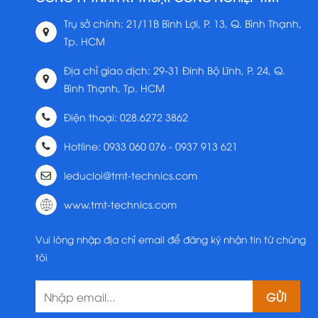
Trụ sở chính: 21/11B Bình Lợi, P. 13, Q. Bình Thạnh,
Tp. HCM
Địa chỉ giao dịch: 29-31 Đinh Bộ Lĩnh, P. 24, Q.
Bình Thạnh, Tp. HCM
Điện thoại: 028.6272 3862
Hotline: 0933 060 076 - 0937 913 621
leducloi@tmt-technics.com
www.tmt-technics.com
Vui lòng nhập địa chỉ email để đăng ký nhận tin từ chúng
tôi