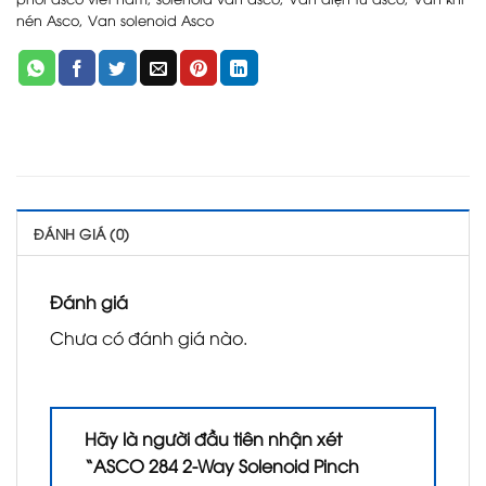
nén Asco
,
Van solenoid Asco
ĐÁNH GIÁ (0)
Đánh giá
Chưa có đánh giá nào.
Hãy là người đầu tiên nhận xét
“ASCO 284 2-Way Solenoid Pinch