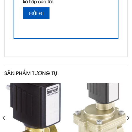
kế tiếp của tôi.
SẢN PHẨM TƯƠNG TỰ