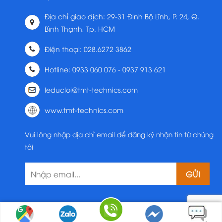
Địa chỉ giao dịch: 29-31 Đinh Bộ Lĩnh, P. 24, Q.
Bình Thạnh, Tp. HCM
Điện thoại: 028.6272 3862
Hotline: 0933 060 076 - 0937 913 621
leducloi@tmt-technics.com
www.tmt-technics.com
Vui lòng nhập địa chỉ email để đăng ký nhận tin từ chúng
tôi