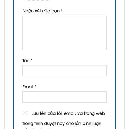
Nhận xét của bạn
*
Tên
*
Email
*
Lưu tên của tôi, email, và trang web
trong trình duyệt này cho lần bình luận