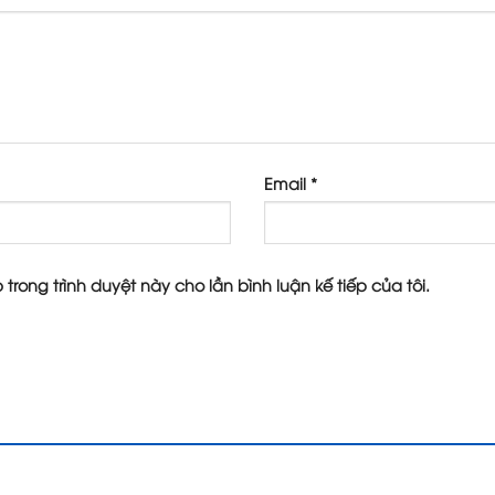
Email
*
 trong trình duyệt này cho lần bình luận kế tiếp của tôi.