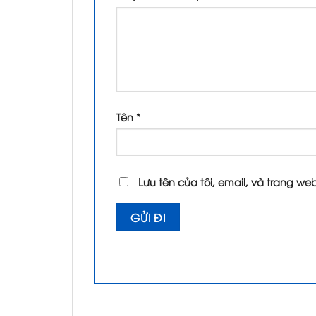
Tên
*
Lưu tên của tôi, email, và trang web