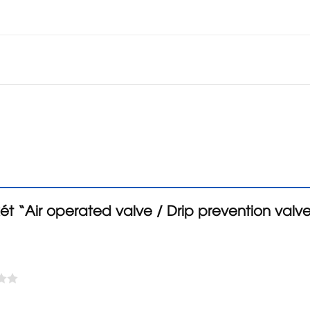
ét “Air operated valve / Drip prevention valv