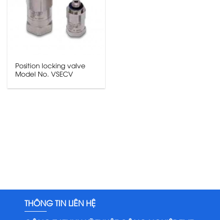
Position locking valve
Model No. VSECV
THÔNG TIN LIÊN HỆ