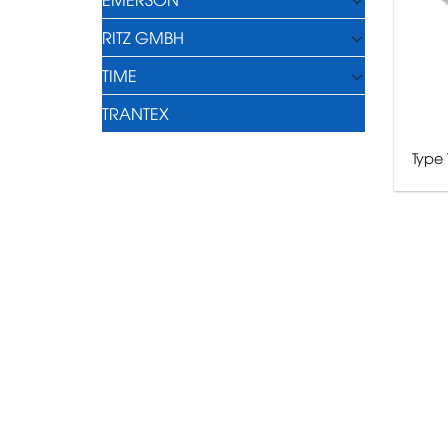
RITZ GMBH
TIME
TRANTEX
Type 