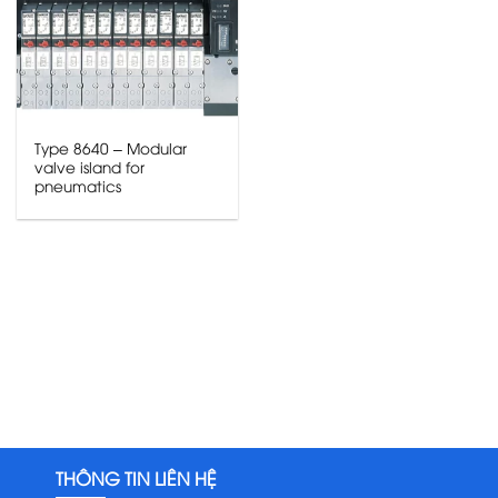
Type 8640 – Modular
valve island for
pneumatics
THÔNG TIN LIÊN HỆ