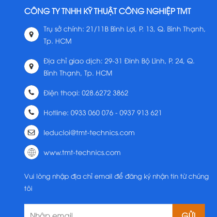
CÔNG TY TNHH KỸ THUẬT CÔNG NGHIỆP TMT
Trụ sở chính: 21/11B Bình Lợi, P. 13, Q. Bình Thạnh,
Tp. HCM
Địa chỉ giao dịch: 29-31 Đinh Bộ Lĩnh, P. 24, Q.
Bình Thạnh, Tp. HCM
Điện thoại: 028.6272 3862
Hotline: 0933 060 076 - 0937 913 621
leducloi@tmt-technics.com
www.tmt-technics.com
Vui lòng nhập địa chỉ email để đăng ký nhận tin từ chúng
tôi