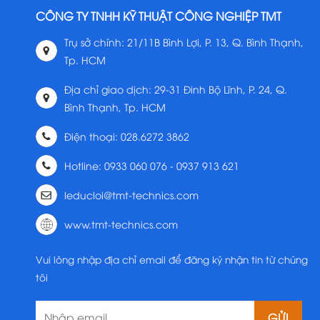
CÔNG TY TNHH KỸ THUẬT CÔNG NGHIỆP TMT
Trụ sở chính: 21/11B Bình Lợi, P. 13, Q. Bình Thạnh,
Tp. HCM
Địa chỉ giao dịch: 29-31 Đinh Bộ Lĩnh, P. 24, Q.
Bình Thạnh, Tp. HCM
Điện thoại: 028.6272 3862
Hotline: 0933 060 076 - 0937 913 621
leducloi@tmt-technics.com
www.tmt-technics.com
Vui lòng nhập địa chỉ email để đăng ký nhận tin từ chúng
tôi