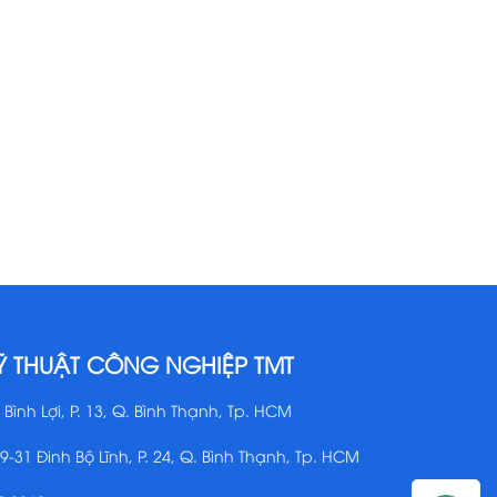
Ỹ THUẬT CÔNG NGHIỆP TMT
 Bình Lợi, P. 13, Q. Bình Thạnh, Tp. HCM
29-31 Đinh Bộ Lĩnh, P. 24, Q. Bình Thạnh, Tp. HCM