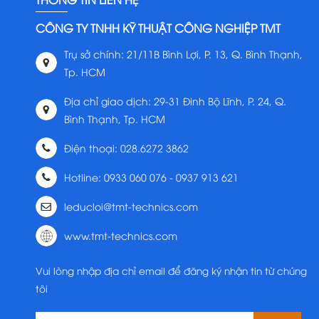
CÔNG TY TNHH KỸ THUẬT CÔNG NGHIỆP TMT
Trụ sở chính: 21/11B Bình Lợi, P. 13, Q. Bình Thạnh,
Tp. HCM
Địa chỉ giao dịch: 29-31 Đinh Bộ Lĩnh, P. 24, Q.
Bình Thạnh, Tp. HCM
Điện thoại: 028.6272 3862
Hotline: 0933 060 076 - 0937 913 621
leducloi@tmt-technics.com
www.tmt-technics.com
Vui lòng nhập địa chỉ email để đăng ký nhận tin từ chúng
tôi