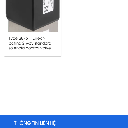
Type 2875 – Direct-
acting 2 way standard
solenoid control valve
THÔNG TIN LIÊN HỆ