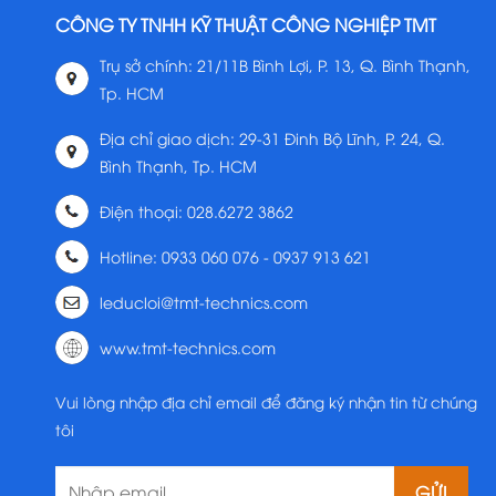
CÔNG TY TNHH KỸ THUẬT CÔNG NGHIỆP TMT
Trụ sở chính: 21/11B Bình Lợi, P. 13, Q. Bình Thạnh,
Tp. HCM
Địa chỉ giao dịch: 29-31 Đinh Bộ Lĩnh, P. 24, Q.
Bình Thạnh, Tp. HCM
Điện thoại: 028.6272 3862
Hotline: 0933 060 076 - 0937 913 621
leducloi@tmt-technics.com
www.tmt-technics.com
Vui lòng nhập địa chỉ email để đăng ký nhận tin từ chúng
tôi