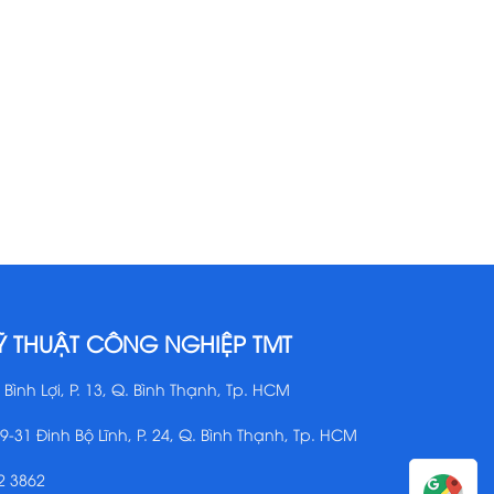
Ỹ THUẬT CÔNG NGHIỆP TMT
 Bình Lợi, P. 13, Q. Bình Thạnh, Tp. HCM
29-31 Đinh Bộ Lĩnh, P. 24, Q. Bình Thạnh, Tp. HCM
2 3862