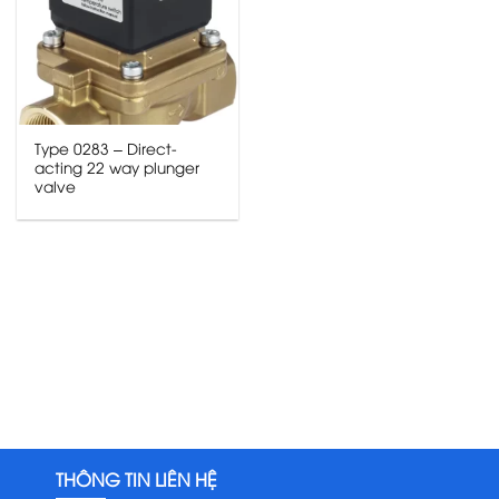
Type 0283 – Direct-
acting 22 way plunger
valve
THÔNG TIN LIÊN HỆ