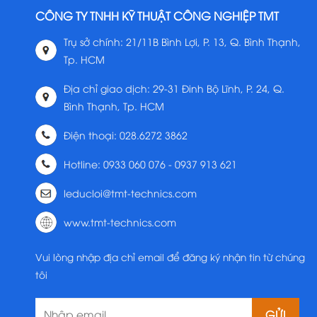
CÔNG TY TNHH KỸ THUẬT CÔNG NGHIỆP TMT
Trụ sở chính: 21/11B Bình Lợi, P. 13, Q. Bình Thạnh,
Tp. HCM
Địa chỉ giao dịch: 29-31 Đinh Bộ Lĩnh, P. 24, Q.
Bình Thạnh, Tp. HCM
Điện thoại: 028.6272 3862
Hotline: 0933 060 076 - 0937 913 621
leducloi@tmt-technics.com
www.tmt-technics.com
Vui lòng nhập địa chỉ email để đăng ký nhận tin từ chúng
tôi