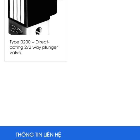
Type 0200 – Direct-
acting 2/2 way plunger
valve
THÔNG TIN LIÊN HỆ