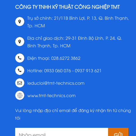
CÔNG TY TNHH KỸ THUẬT CÔNG NGHIỆP TMT
Trụ sở chính: 21/11B Bình Lợi, P. 13, Q. Bình Thạnh,
Tp. HCM
Địa chỉ giao dịch: 29-31 Đinh Bộ Lĩnh, P. 24, Q.
Bình Thạnh, Tp. HCM
Điện thoại: 028.6272 3862
Hotline: 0933 060 076 - 0937 913 621
leducloi@tmt-technics.com
www.tmt-technics.com
Vui lòng nhập địa chỉ email để đăng ký nhận tin từ chúng
tôi