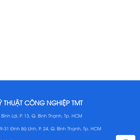
Ỹ THUẬT CÔNG NGHIỆP TMT
 Bình Lợi, P. 13, Q. Bình Thạnh, Tp. HCM
29-31 Đinh Bộ Lĩnh, P. 24, Q. Bình Thạnh, Tp. HCM