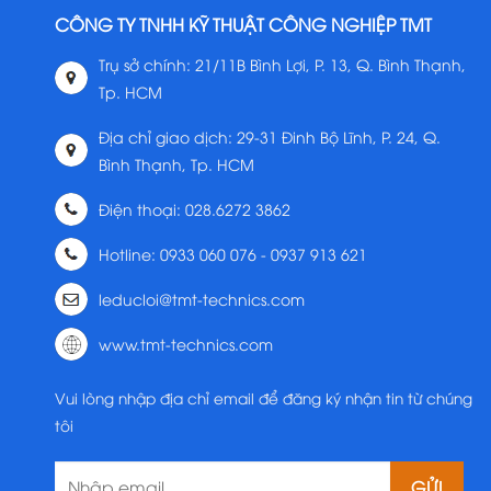
CÔNG TY TNHH KỸ THUẬT CÔNG NGHIỆP TMT
Trụ sở chính: 21/11B Bình Lợi, P. 13, Q. Bình Thạnh,
Tp. HCM
Địa chỉ giao dịch: 29-31 Đinh Bộ Lĩnh, P. 24, Q.
Bình Thạnh, Tp. HCM
Điện thoại: 028.6272 3862
Hotline: 0933 060 076 - 0937 913 621
leducloi@tmt-technics.com
www.tmt-technics.com
Vui lòng nhập địa chỉ email để đăng ký nhận tin từ chúng
tôi