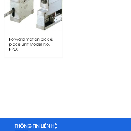
Forward motion pick &
place unit Model No.
PPLX
THÔNG TIN LIÊN HỆ