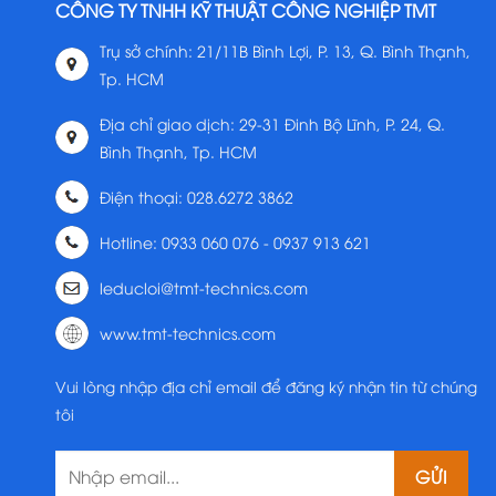
CÔNG TY TNHH KỸ THUẬT CÔNG NGHIỆP TMT
Trụ sở chính: 21/11B Bình Lợi, P. 13, Q. Bình Thạnh,
Tp. HCM
Địa chỉ giao dịch: 29-31 Đinh Bộ Lĩnh, P. 24, Q.
Bình Thạnh, Tp. HCM
Điện thoại: 028.6272 3862
Hotline: 0933 060 076 - 0937 913 621
leducloi@tmt-technics.com
www.tmt-technics.com
Vui lòng nhập địa chỉ email để đăng ký nhận tin từ chúng
tôi