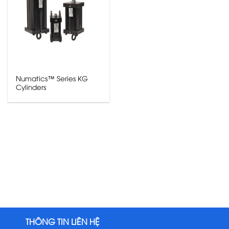
Numatics™ Series KG
Cylinders
THÔNG TIN LIÊN HỆ