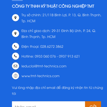
CÔNG TY TNHH KỸ THUẬT CÔNG NGHIỆP TMT
Trụ sở chính: 21/11B Bình Lợi, P. 13, Q. Bình Thạnh,
Tp. HCM
Địa chỉ giao dịch: 29-31 Đinh Bộ Lĩnh, P. 24, Q.
Bình Thạnh, Tp. HCM
Điện thoại: 028.6272 3862
Hotline: 0933 060 076 - 0937 913 621
leducloi@tmt-technics.com
www.tmt-technics.com
Vui lòng nhập địa chỉ email để đăng ký nhận tin từ chúng
tôi