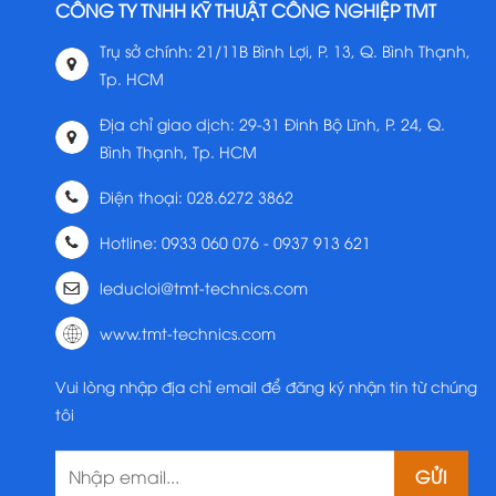
CÔNG TY TNHH KỸ THUẬT CÔNG NGHIỆP TMT
Trụ sở chính: 21/11B Bình Lợi, P. 13, Q. Bình Thạnh,
Tp. HCM
Địa chỉ giao dịch: 29-31 Đinh Bộ Lĩnh, P. 24, Q.
Bình Thạnh, Tp. HCM
Điện thoại: 028.6272 3862
Hotline: 0933 060 076 - 0937 913 621
leducloi@tmt-technics.com
www.tmt-technics.com
Vui lòng nhập địa chỉ email để đăng ký nhận tin từ chúng
tôi