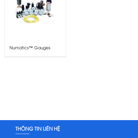
Numatics™ Gauges
THÔNG TIN LIÊN HỆ